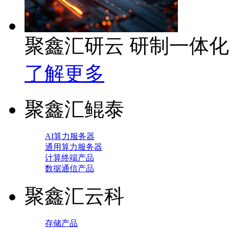
聚鑫汇研云 研制一体
了解更多
聚鑫汇鲲泰
AI算力服务器
通用算力服务器
计算终端产品
数据通信产品
聚鑫汇云科
存储产品