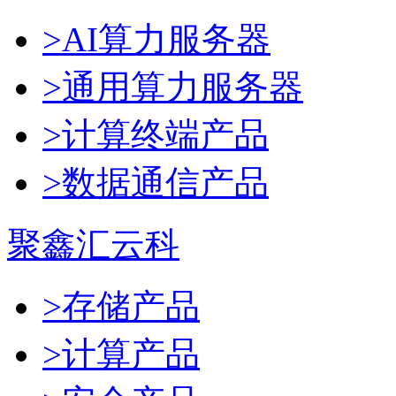
>AI算力服务器
>通用算力服务器
>计算终端产品
>数据通信产品
聚鑫汇云科
>存储产品
>计算产品