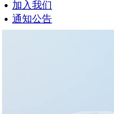
加入我们
通知公告