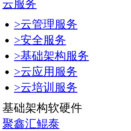
云服务
>云管理服务
>安全服务
>基础架构服务
>云应用服务
>云培训服务
基础架构软硬件
聚鑫汇鲲泰