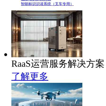
智能标识识读系统（叉车专用）
RaaS运营服务解决方案
了解更多