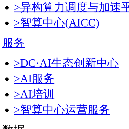
>异构算力调度与加速
>智算中心(AICC)
服务
>DC·AI生态创新中心
>AI服务
>AI培训
>智算中心运营服务