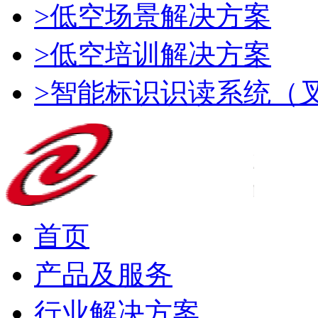
>低空场景解决方案
>低空培训解决方案
>智能标识识读系统（
首页
产品及服务
行业解决方案