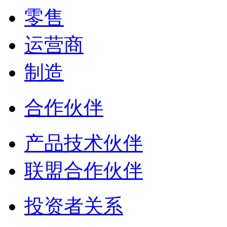
零售
运营商
制造
合作伙伴
产品技术伙伴
联盟合作伙伴
投资者关系