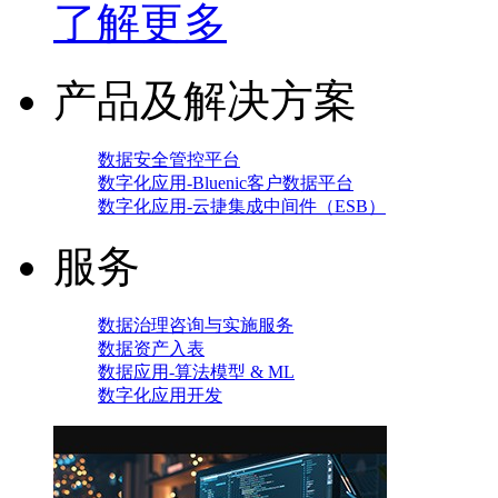
了解更多
产品及解决方案
数据安全管控平台
数字化应用-Bluenic客户数据平台
数字化应用-云捷集成中间件（ESB）
服务
数据治理咨询与实施服务
数据资产入表
数据应用-算法模型 & ML
数字化应用开发