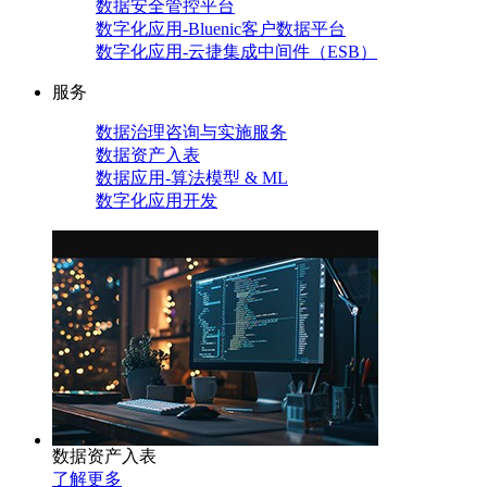
数据安全管控平台
数字化应用-Bluenic客户数据平台
数字化应用-云捷集成中间件（ESB）
服务
数据治理咨询与实施服务
数据资产入表
数据应用-算法模型 & ML
数字化应用开发
数据资产入表
了解更多