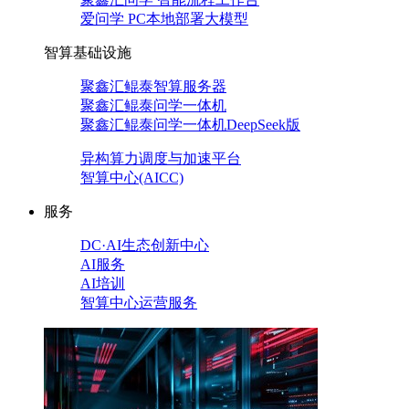
爱问学 PC本地部署大模型
智算基础设施
聚鑫汇鲲泰智算服务器
聚鑫汇鲲泰问学一体机
聚鑫汇鲲泰问学一体机DeepSeek版
异构算力调度与加速平台
智算中心(AICC)
服务
DC·AI生态创新中心
AI服务
AI培训
智算中心运营服务